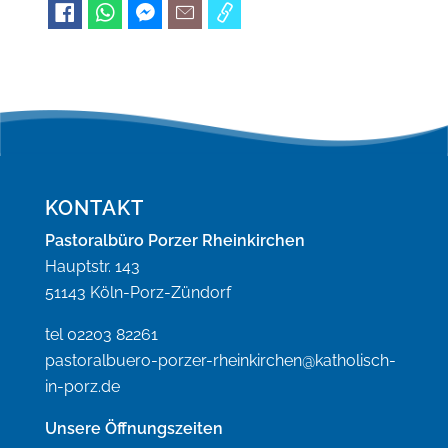
KONTAKT
Pastoralbüro Porzer Rheinkirchen
Hauptstr. 143
51143 Köln-Porz-Zündorf
tel 02203 82261
pastoralbuero-porzer-rheinkirchen@katholisch-
in-porz.de
Unsere Öffnungszeiten