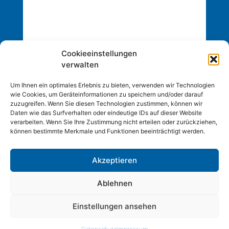
Cookieeinstellungen
verwalten
Um Ihnen ein optimales Erlebnis zu bieten, verwenden wir Technologien
wie Cookies, um Geräteinformationen zu speichern und/oder darauf
zuzugreifen. Wenn Sie diesen Technologien zustimmen, können wir
Daten wie das Surfverhalten oder eindeutige IDs auf dieser Website
verarbeiten. Wenn Sie Ihre Zustimmung nicht erteilen oder zurückziehen,
können bestimmte Merkmale und Funktionen beeinträchtigt werden.
Akzeptieren
Copyright © 2026 Inc. Alle Rechte vorbehalten.
Webdesign by
BOLDfriends
Ablehnen
|
Impressum
Datenschutz
Einstellungen ansehen