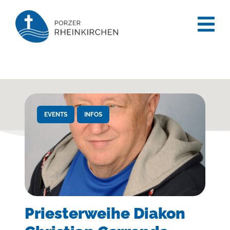
content
EVENTS
INFOS
Priesterweihe Diakon