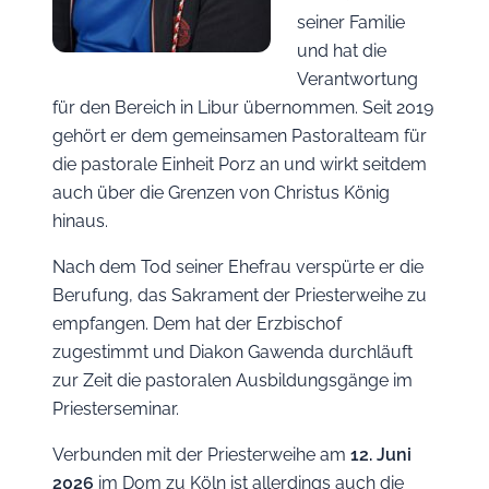
seiner Familie
und hat die
Verantwortung
für den Bereich in Libur übernommen. Seit 2019
gehört er dem gemeinsamen Pastoralteam für
die pastorale Einheit Porz an und wirkt seitdem
auch über die Grenzen von Christus König
hinaus.
Nach dem Tod seiner Ehefrau verspürte er die
Berufung, das Sakrament der Priesterweihe zu
empfangen. Dem hat der Erzbischof
zugestimmt und Diakon Gawenda durchläuft
zur Zeit die pastoralen Ausbildungsgänge im
Priesterseminar.
Verbunden mit der Priesterweihe am
12. Juni
2026
im Dom zu Köln ist allerdings auch die