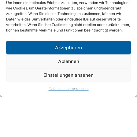
Um Ihnen ein optimales Erlebnis zu bieten, verwenden wir Technologien
Kontakt: Volker Scherzberg, Tel. 02203
wie Cookies, um Geräteinformationen zu speichern und/oder darauf
982886
zuzugreifen. Wenn Sie diesen Technologien zustimmen, können wir
Daten wie das Surfverhalten oder eindeutige IDs auf dieser Website
verarbeiten. Wenn Sie Ihre Zustimmung nicht erteilen oder zurückziehen,
können bestimmte Merkmale und Funktionen beeinträchtigt werden.
Akzeptieren
PROJEKTCHOR
Ablehnen
Einstellungen ansehen
Datenschutz
Impressum