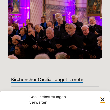
Kirchenchor Cäcilia Langel … mehr
Probentermin dienstags 19.30 Uhr
Cookieeinstellungen
verwalten
Pfarrheim St. Clemens (Langel)
Leitung: Dr. Tobias Lorson