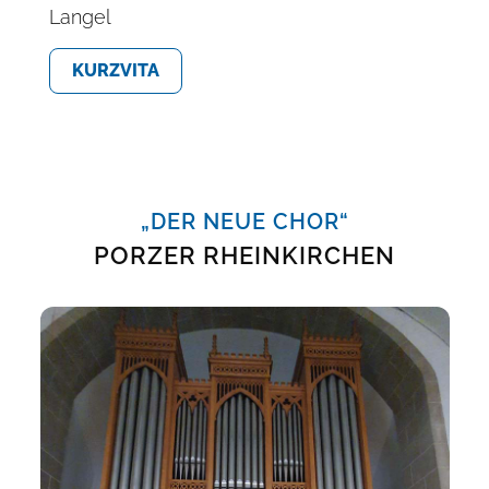
Langel
KURZVITA
„DER NEUE CHOR“
PORZER RHEINKIRCHEN