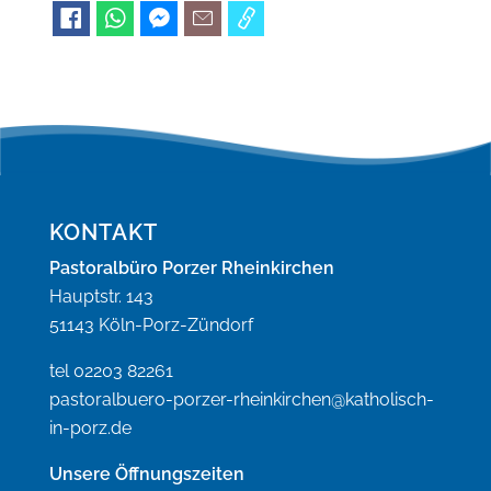
KONTAKT
Pastoralbüro Porzer Rheinkirchen
Hauptstr. 143
51143 Köln-Porz-Zündorf
tel 02203 82261
pastoralbuero-porzer-rheinkirchen@katholisch-
in-porz.de
Unsere Öffnungszeiten