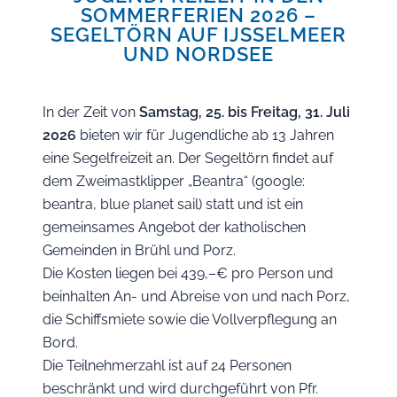
SOMMERFERIEN 2026 –
SEGELTÖRN AUF IJSSELMEER
UND NORDSEE
In der Zeit von
Samstag, 25. bis Freitag, 31. Juli
2026
bieten wir für Jugendliche ab 13 Jahren
eine Segelfreizeit an. Der Segeltörn findet auf
dem Zweimastklipper „Beantra“ (google:
beantra, blue planet sail) statt und ist ein
gemeinsames Angebot der katholischen
Gemeinden in Brühl und Porz.
Die Kosten liegen bei 439,–€ pro Person und
beinhalten An- und Abreise von und nach Porz,
die Schiffsmiete sowie die Vollverpflegung an
Bord.
Die Teilnehmerzahl ist auf 24 Personen
beschränkt und wird durchgeführt von Pfr.