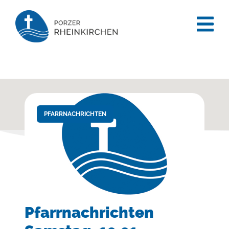
content
PFARRNACHRICHTEN
Pfarrnachrichten