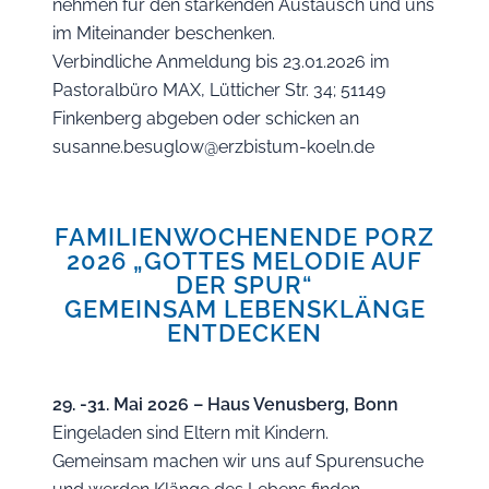
nehmen für den stärkenden Austausch und uns
im Miteinander beschenken.
Verbindliche Anmeldung bis 23.01.2026 im
Pastoralbüro MAX, Lütticher Str. 34; 51149
Finkenberg abgeben oder schicken an
susanne.besuglow@erzbistum-koeln.de
FAMILIENWOCHENENDE PORZ
2026 „GOTTES MELODIE AUF
DER SPUR“
GEMEINSAM LEBENSKLÄNGE
ENTDECKEN
29. -31. Mai 2026 – Haus Venusberg, Bonn
Eingeladen sind Eltern mit Kindern.
Gemeinsam machen wir uns auf Spurensuche