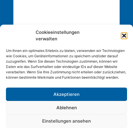
Cookieeinstellungen
verwalten
Um Ihnen ein optimales Erlebnis zu bieten, verwenden wir Technologien
wie Cookies, um Geräteinformationen zu speichern und/oder darauf
zuzugreifen. Wenn Sie diesen Technologien zustimmen, können wir
Daten wie das Surfverhalten oder eindeutige IDs auf dieser Website
verarbeiten. Wenn Sie Ihre Zustimmung nicht erteilen oder zurückziehen,
können bestimmte Merkmale und Funktionen beeinträchtigt werden.
Akzeptieren
Copyright © 2026 Inc. Alle Rechte vorbehalten.
Webdesign by
BOLDfriends
Ablehnen
|
Impressum
Datenschutz
Einstellungen ansehen