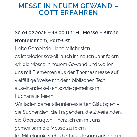
MESSE IN NEUEM GEWAND –
GOTT ERFAHREN
So 01.02.2026 – 18.00 Uhr Hl. Messe – Kirche
Fronleichnam, Porz-Ost
Liebe Gemeinde, liebe Mitchristen,
es ist wieder soweit: auch im neuen Jahr feiern
wir die Messe in neuem Gewand und wollen
uns mit Elementen aus der Thomasmesse auf
vielfältige Weise mit dem biblischen Text
auseinandersetzen sowie gemeinsam
Eucharistie feiern.
Wir laden daher alle interessierten Gläubigen –
die Suchenden, die Fragenden, die Zweifelnden,
die Überzeugten – herzlich ein mit uns
gemeinsam die Messe zu feiern.
Im Mittelpunkt steht die Tageslesung aus dem 1.