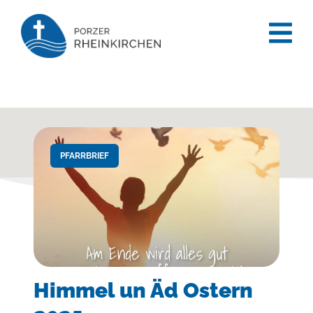
content
PFARRBRIEF
Himmel un Äd Ostern