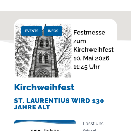
EVENTS
INFOS
Kirchweihfest
ST. LAURENTIUS WIRD 130
JAHRE ALT
Lasst uns