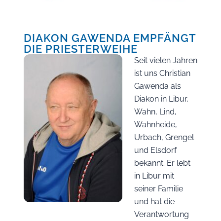
DIAKON GAWENDA EMPFÄNGT
DIE PRIESTERWEIHE
Seit vielen Jahren
ist uns Christian
Gawenda als
Diakon in Libur,
Wahn, Lind,
Wahnheide,
Urbach, Grengel
und Elsdorf
bekannt. Er lebt
in Libur mit
seiner Familie
und hat die
Verantwortung