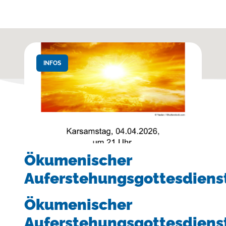
INFOS
Ökumenischer
Auferstehungsgottesdiens
Ökumenischer
Auferstehungsgottesdiens