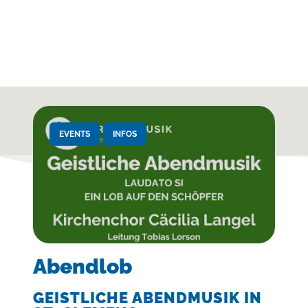
EVENTS
INFOS
Abendlob
GEISTLICHE ABENDMUSIK IN