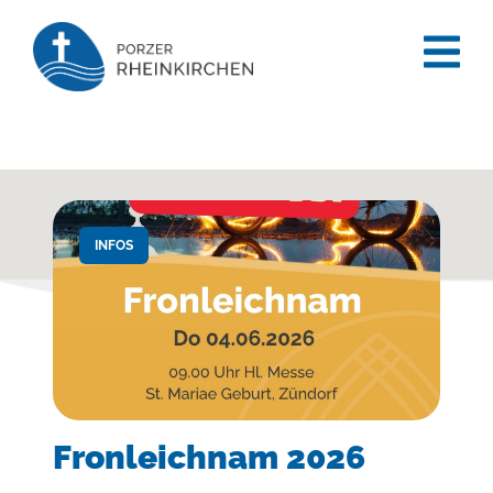
content
INFOS
Fronleichnam 2026