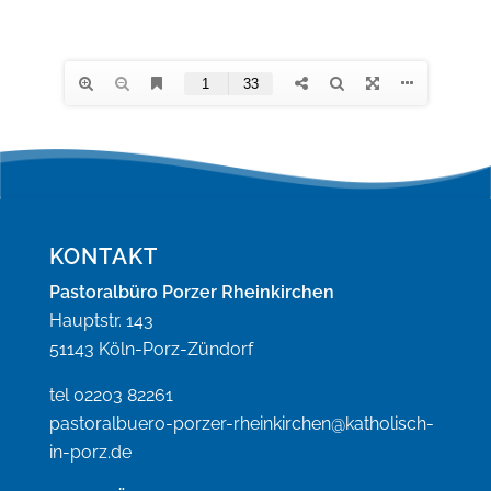
KONTAKT
Pastoralbüro Porzer Rheinkirchen
Hauptstr. 143
51143 Köln-Porz-Zündorf
tel 02203 82261
pastoralbuero-porzer-rheinkirchen@katholisch-
in-porz.de