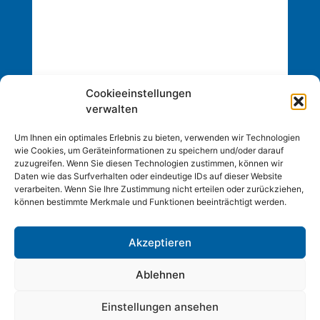
Cookieeinstellungen
verwalten
Um Ihnen ein optimales Erlebnis zu bieten, verwenden wir Technologien
wie Cookies, um Geräteinformationen zu speichern und/oder darauf
zuzugreifen. Wenn Sie diesen Technologien zustimmen, können wir
Daten wie das Surfverhalten oder eindeutige IDs auf dieser Website
verarbeiten. Wenn Sie Ihre Zustimmung nicht erteilen oder zurückziehen,
können bestimmte Merkmale und Funktionen beeinträchtigt werden.
Akzeptieren
Copyright © 2026 Inc. Alle Rechte vorbehalten.
Webdesign by
BOLDfriends
Ablehnen
|
Impressum
Datenschutz
Einstellungen ansehen