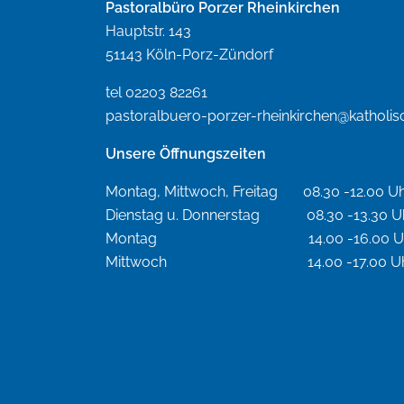
Pastoralbüro Porzer Rheinkirchen
Hauptstr. 143
51143 Köln-Porz-Zündorf
tel 02203 82261
pastoralbuero-porzer-rheinkirchen@katholis
Unsere Öffnungszeiten
Montag, Mittwoch, Freitag 08.30 -12.00 U
Dienstag u. Donnerstag 08.30 -13.30 U
Montag 14.00 -16.00 Uh
Mittwoch 14.00 -17.00 Uh