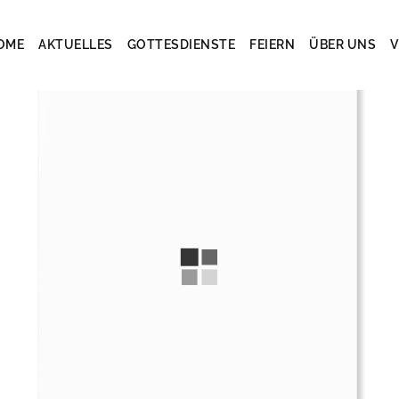
OME
AKTUELLES
GOTTESDIENSTE
FEIERN
ÜBER UNS
V