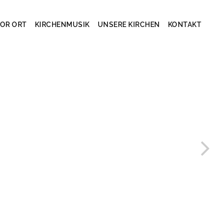
OR ORT
KIRCHENMUSIK
UNSERE KIRCHEN
KONTAKT