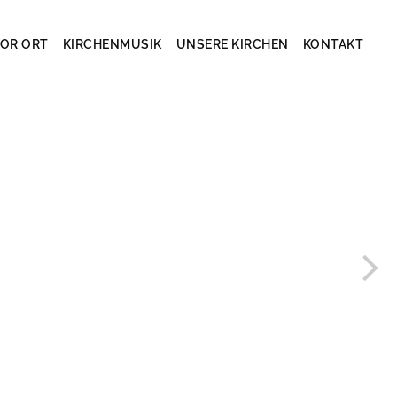
OR ORT
KIRCHENMUSIK
UNSERE KIRCHEN
KONTAKT