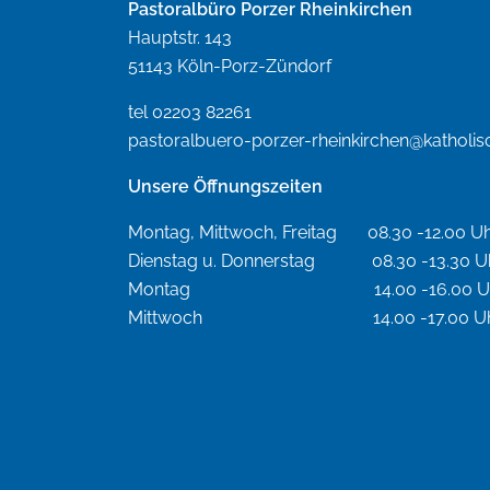
Pastoralbüro Porzer Rheinkirchen
Hauptstr. 143
51143 Köln-Porz-Zündorf
tel 02203 82261
pastoralbuero-porzer-rheinkirchen@katholis
Unsere Öffnungszeiten
Montag, Mittwoch, Freitag 08.30 -12.00 U
Dienstag u. Donnerstag 08.30 -13.30 U
Montag 14.00 -16.00 Uh
Mittwoch 14.00 -17.00 Uh