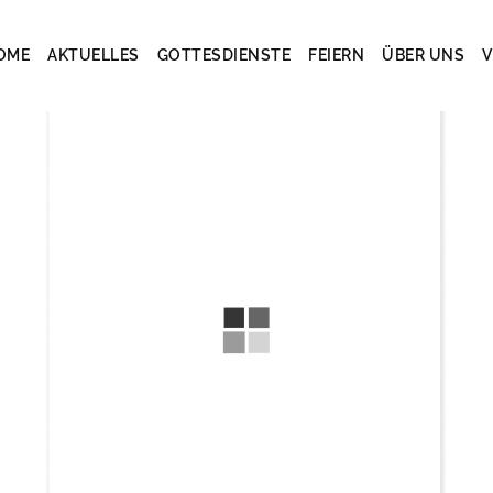
OME
AKTUELLES
GOTTESDIENSTE
FEIERN
ÜBER UNS
V